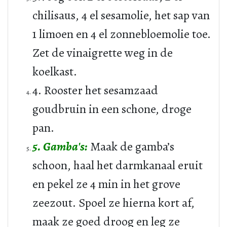
chilisaus, 4 el sesamolie, het sap van
1 limoen en 4 el zonnebloemolie toe.
Zet de vinaigrette weg in de
koelkast.
4. Rooster het sesamzaad
goudbruin in een schone, droge
pan.
5. Gamba's:
Maak de gamba’s
schoon, haal het darmkanaal eruit
en pekel ze 4 min in het grove
zeezout. Spoel ze hierna kort af,
maak ze goed droog en leg ze