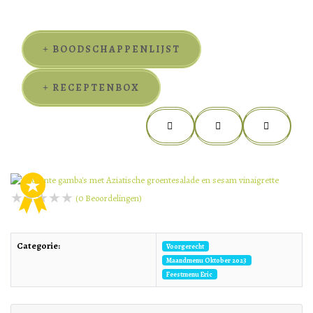
BOODSCHAPPENLIJST
RECEPTENBOX
(
0
Beoordelingen)
Categorie:
Voorgerecht
Maandmenu Oktober 2023
Feestmenu Eric